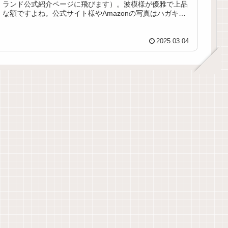
ランド公式紹介ページに飛びます）。波模様が優雅で上品
な額ですよね。公式サイト様やAmazonの写真はハガキサ
イズの物かと思われま...
2025.03.04