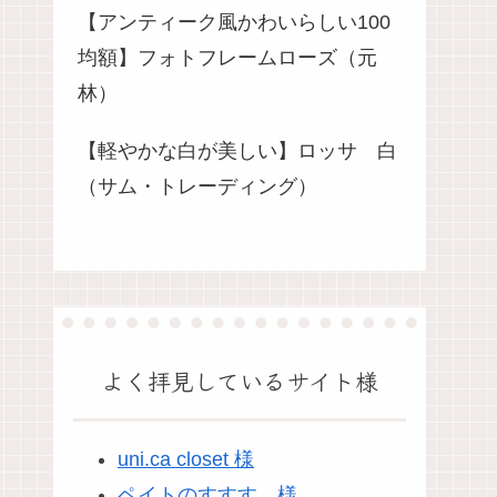
【アンティーク風かわいらしい100
均額】フォトフレームローズ（元
林）
【軽やかな白が美しい】ロッサ 白
（サム・トレーディング）
よく拝見しているサイト様
uni.ca closet 様
ペイトのすすす。様