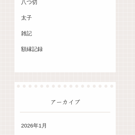
八つ切
太子
雑記
額縁記録
アーカイブ
2026年1月