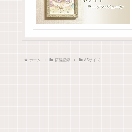
ホーム
額縁記録
A5サイズ