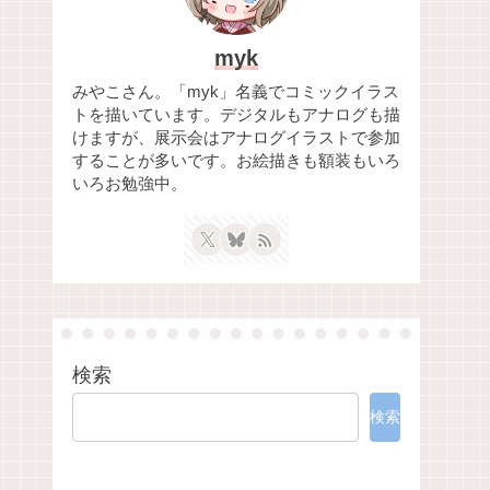
myk
みやこさん。「myk」名義でコミックイラス
トを描いています。デジタルもアナログも描
けますが、展示会はアナログイラストで参加
することが多いです。お絵描きも額装もいろ
いろお勉強中。
検索
検索