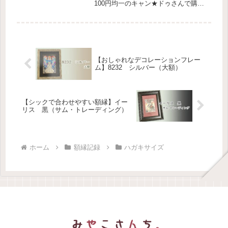
100円均一のキャン★ドゥさんで購入
できます。買いだめしたくらいにはお
気に入りのフレームです！木の質感が
素朴でおだやかで絵のインスピレーシ
ョンが湧きます。みやこさん割と暗
め...
【おしゃれなデコレーションフレー
ム】8232 シルバー（大額）
【シックで合わせやすい額縁】イー
リス 黒（サム・トレーディング）
ホーム
額縁記録
ハガキサイズ