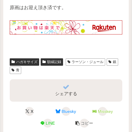
原画はお迎え頂き済です。
ハガキサイズ
額縁記録
ラーソン・ジュール
銀
青
シェアする
X
Bluesky
Misskey
LINE
コピー