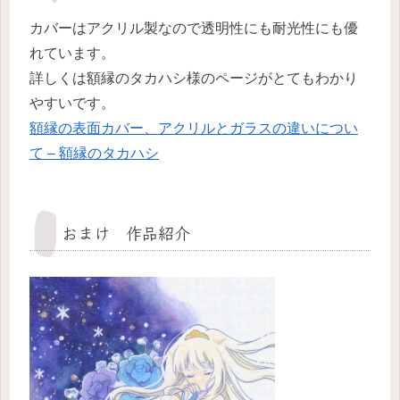
カバーはアクリル製なので透明性にも耐光性にも優
れています。
詳しくは額縁のタカハシ様のページがとてもわかり
やすいです。
額縁の表面カバー、アクリルとガラスの違いについ
て – 額縁のタカハシ
おまけ 作品紹介