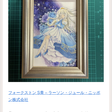
フォークストン S青 – ラーソン・ジュール・ニッポ
ン株式会社