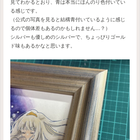
見てわかるとおり、青は本当にほんのり色付いてい
る感じです。
（公式の写真を見ると結構青付いているように感じ
るので個体差もあるのかもしれません…？）
シルバーも優しめのシルバーで、ちょっぴりゴール
ド味もあるかなと思います。